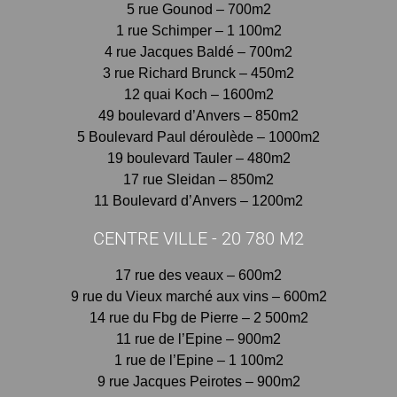
5 rue Gounod – 700m2
1 rue Schimper – 1 100m2
4 rue Jacques Baldé – 700m2
3 rue Richard Brunck – 450m2
12 quai Koch – 1600m2
49 boulevard d’Anvers – 850m2
5 Boulevard Paul déroulède – 1000m2
19 boulevard Tauler – 480m2
17 rue Sleidan – 850m2
11 Boulevard d’Anvers – 1200m2
CENTRE VILLE - 20 780 M2
17 rue des veaux – 600m2
9 rue du Vieux marché aux vins – 600m2
14 rue du Fbg de Pierre – 2 500m2
11 rue de l’Epine – 900m2
1 rue de l’Epine – 1 100m2
9 rue Jacques Peirotes – 900m2