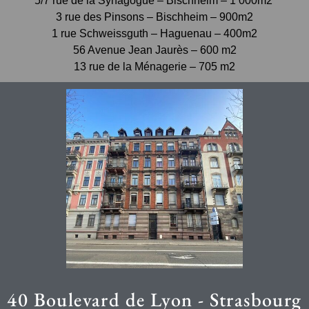
5/7 rue de la Synagogue – Bischheim – 1 000m2
3 rue des Pinsons – Bischheim – 900m2
1 rue Schweissguth – Haguenau – 400m2
56 Avenue Jean Jaurès – 600 m2
13 rue de la Ménagerie – 705 m2
40 Boulevard de Lyon - Strasbourg