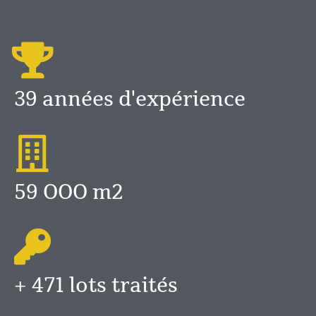
39 années d'expérience
59 OOO m2
+ 471 lots traités