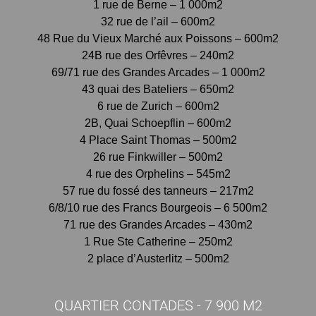
1 rue de Berne – 1 000m2
32 rue de l’ail – 600m2
48 Rue du Vieux Marché aux Poissons – 600m2
24B rue des Orfêvres – 240m2
69/71 rue des Grandes Arcades – 1 000m2
43 quai des Bateliers – 650m2
6 rue de Zurich – 600m2
2B, Quai Schoepflin – 600m2
4 Place Saint Thomas – 500m2
26 rue Finkwiller – 500m2
4 rue des Orphelins – 545m2
57 rue du fossé des tanneurs – 217m2
6/8/10 rue des Francs Bourgeois – 6 500m2
71 rue des Grandes Arcades – 430m2
1 Rue Ste Catherine – 250m2
2 place d’Austerlitz – 500m2
QUARTIER CONTADES - 7 900 M2