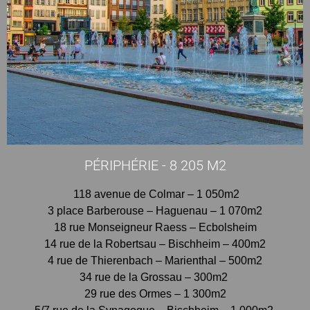
PÉRIPHÉRIE - 8 205 M2
118 avenue de Colmar – 1 050m2
3 place Barberouse – Haguenau – 1 070m2
18 rue Monseigneur Raess – Ecbolsheim
14 rue de la Robertsau – Bischheim – 400m2
4 rue de Thierenbach – Marienthal – 500m2
34 rue de la Grossau – 300m2
29 rue des Ormes – 1 300m2